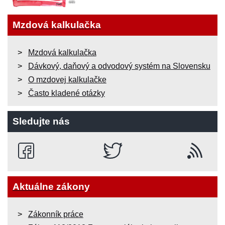
Mzdová kalkulačka
Mzdová kalkulačka
Dávkový, daňový a odvodový systém na Slovensku
O mzdovej kalkulačke
Často kladené otázky
Sledujte nás
Aktuálne zákony
Zákonník práce