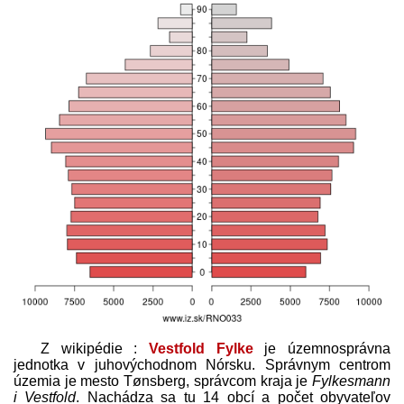
Z wikipédie :
Vestfold Fylke
je územnosprávna
jednotka v juhovýchodnom Nórsku. Správnym centrom
územia je mesto Tønsberg, správcom kraja je
Fylkesmann
i Vestfold
. Nachádza sa tu 14 obcí a počet obyvateľov