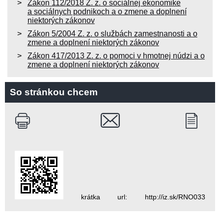
Zákon 112/2018 Z. z. o sociálnej ekonomike
a sociálnych podnikoch a o zmene a doplnení
niektorých zákonov
Zákon 5/2004 Z. z. o službách zamestnanosti a o
zmene a doplnení niektorých zákonov
Zákon 417/2013 Z. z. o pomoci v hmotnej núdzi a o
zmene a doplnení niektorých zákonov
So stránkou chcem
krátka url: http://iz.sk/RNO033