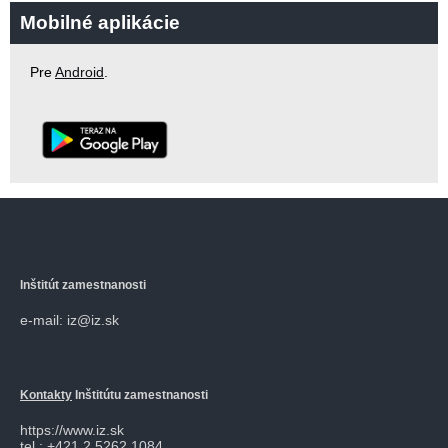
Mobilné aplikácie
Pre
Android
.
Inštitút zamestnanosti
e-mail: iz@iz.sk
Kontakty
Inštitútu zamestnanosti
https://www.iz.sk
tel.: +421 2 5262 1084