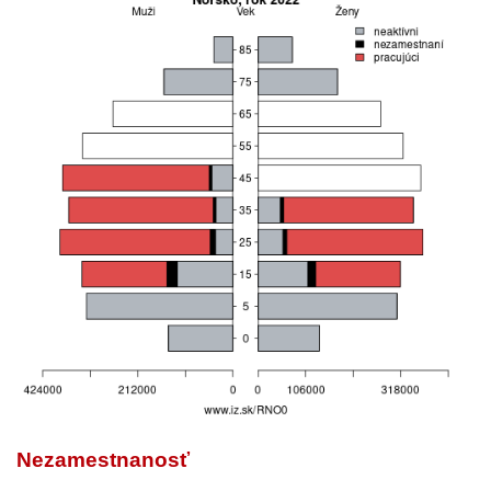
Nezamestnanosť