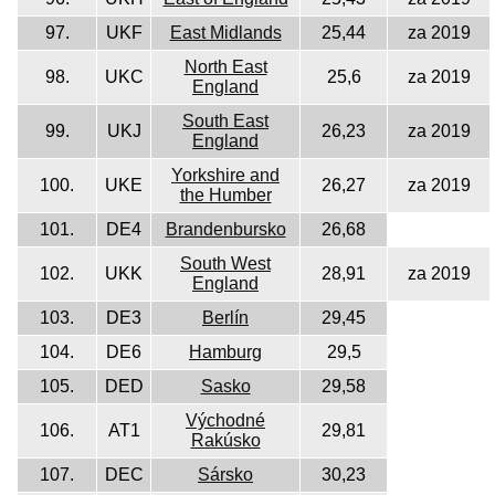
97.
UKF
East Midlands
25,44
za 2019
North East
98.
UKC
25,6
za 2019
England
South East
99.
UKJ
26,23
za 2019
England
Yorkshire and
100.
UKE
26,27
za 2019
the Humber
101.
DE4
Brandenbursko
26,68
South West
102.
UKK
28,91
za 2019
England
103.
DE3
Berlín
29,45
104.
DE6
Hamburg
29,5
105.
DED
Sasko
29,58
Východné
106.
AT1
29,81
Rakúsko
107.
DEC
Sársko
30,23