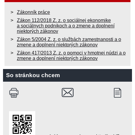
Zákonník práce
Zákon 112/2018 Z. z. o sociálnej ekonomike
a sociálnych podnikoch a o zmene a doplnení
niektorých zákonov
Zákon 5/2004 Z. z. o službách zamestnanosti a o
zmene a doplnení niektorých zákonov
Zákon 417/2013 Z. z. o pomoci v hmotnej núdzi a o
zmene a doplnení niektorých zákonov
So stránkou chcem