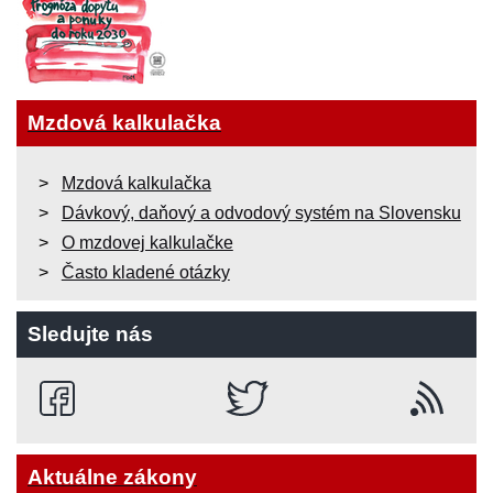
Mzdová kalkulačka
Mzdová kalkulačka
Dávkový, daňový a odvodový systém na Slovensku
O mzdovej kalkulačke
Často kladené otázky
Sledujte nás
Aktuálne zákony