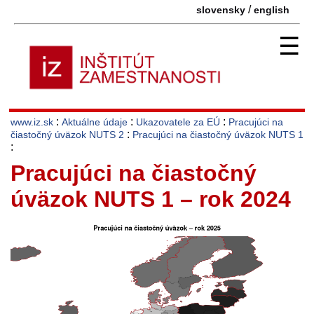
/
slovensky
english
☰
:
:
:
www.iz.sk
Aktuálne údaje
Ukazovatele za EÚ
Pracujúci na
:
čiastočný úväzok NUTS 2
Pracujúci na čiastočný úväzok NUTS 1
:
Pracujúci na čiastočný
úväzok NUTS 1 – rok 2024