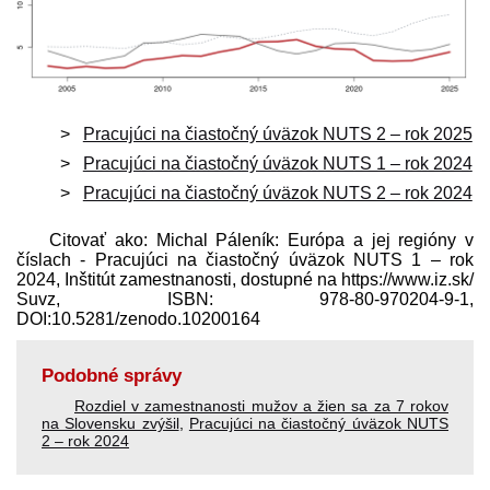
Pracujúci na čiastočný úväzok NUTS 2 – rok 2025
Pracujúci na čiastočný úväzok NUTS 1 – rok 2024
Pracujúci na čiastočný úväzok NUTS 2 – rok 2024
Citovať ako: Michal Páleník: Európa a jej regióny v
číslach - Pracujúci na čiastočný úväzok NUTS 1 – rok
2024, Inštitút zamestnanosti, dostupné na https://www.iz.sk/​
Suvz, ISBN: 978-80-970204-9-1,
DOI:10.5281/zenodo.10200164
Podobné správy
Rozdiel v zamestnanosti mužov a žien sa za 7 rokov
na Slovensku zvýšil
,
Pracujúci na čiastočný úväzok NUTS
2 – rok 2024