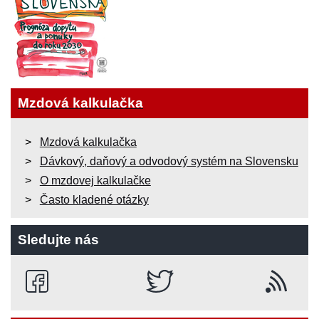
Mzdová kalkulačka
Mzdová kalkulačka
Dávkový, daňový a odvodový systém na Slovensku
O mzdovej kalkulačke
Často kladené otázky
Sledujte nás