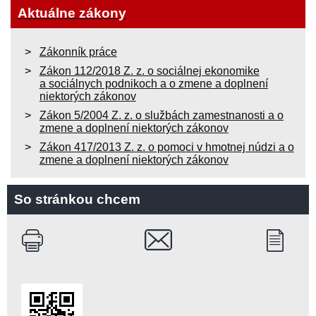
Aktuálne zákony
Zákonník práce
Zákon 112/2018 Z. z. o sociálnej ekonomike
a sociálnych podnikoch a o zmene a doplnení
niektorých zákonov
Zákon 5/2004 Z. z. o službách zamestnanosti a o
zmene a doplnení niektorých zákonov
Zákon 417/2013 Z. z. o pomoci v hmotnej núdzi a o
zmene a doplnení niektorých zákonov
So stránkou chcem