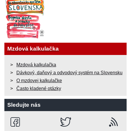
Mzdová kalkulačka
Mzdová kalkulačka
Dávkový, daňový a odvodový systém na Slovensku
O mzdovej kalkulačke
Často kladené otázky
Sledujte nás