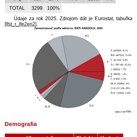
TOTAL
3299
100%
Údaje za rok 2025. Zdrojom dát je Eurostat, tabuľka
[lfst_r_lfe2en2]
.
Demografia