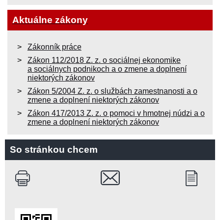
Aktuálne zákony
Zákonník práce
Zákon 112/2018 Z. z. o sociálnej ekonomike
a sociálnych podnikoch a o zmene a doplnení
niektorých zákonov
Zákon 5/2004 Z. z. o službách zamestnanosti a o
zmene a doplnení niektorých zákonov
Zákon 417/2013 Z. z. o pomoci v hmotnej núdzi a o
zmene a doplnení niektorých zákonov
So stránkou chcem