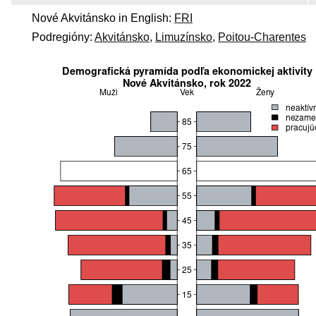
Nové Akvitánsko in English:
FRI
Podregióny:
Akvitánsko
,
Limuzínsko
,
Poitou-Charentes