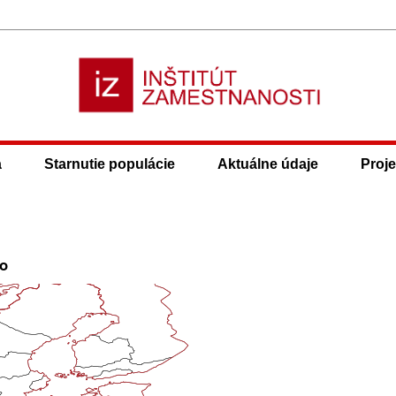
a
Starnutie populácie
Aktuálne údaje
Proje