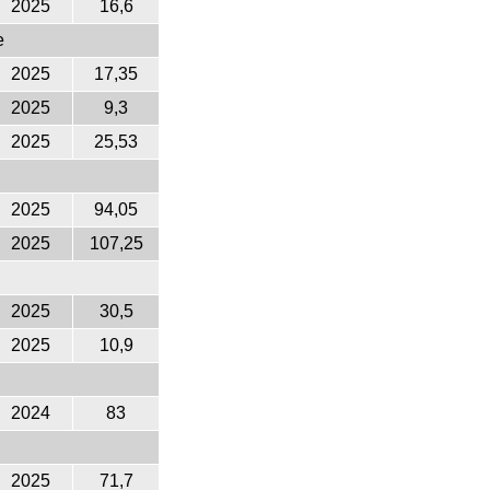
2025
16,6
e
2025
17,35
2025
9,3
2025
25,53
2025
94,05
2025
107,25
2025
30,5
2025
10,9
2024
83
2025
71,7