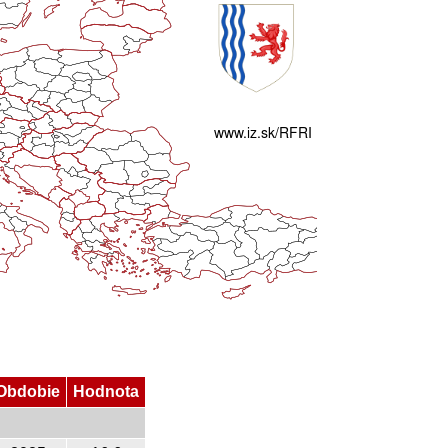
Obdobie
Hodnota