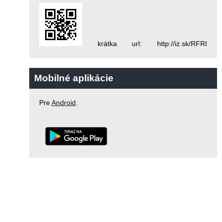
krátka url: http://iz.sk/RFRI
Mobilné aplikácie
Pre
Android
.