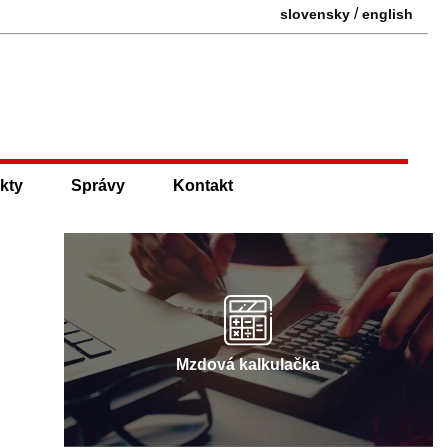
/
slovensky
english
kty
Správy
Kontakt
Mzdová kalkulačka