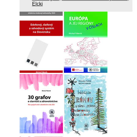
Elcki