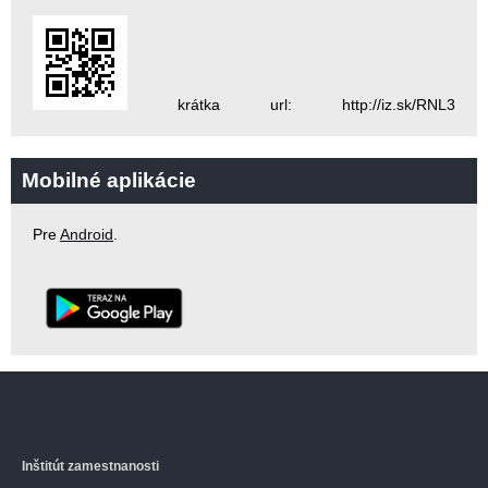
krátka url: http://iz.sk/RNL3
Mobilné aplikácie
Pre
Android
.
Inštitút zamestnanosti