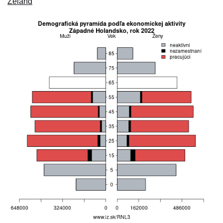
Zéland