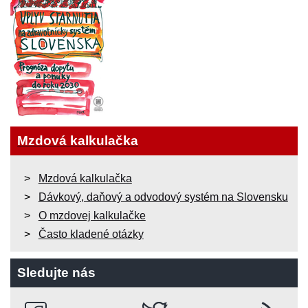
Mzdová kalkulačka
Mzdová kalkulačka
Dávkový, daňový a odvodový systém na Slovensku
O mzdovej kalkulačke
Často kladené otázky
Sledujte nás