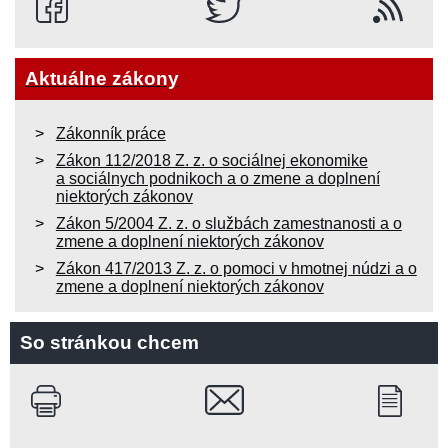
Aktuálne zákony
Zákonník práce
Zákon 112/2018 Z. z. o sociálnej ekonomike
a sociálnych podnikoch a o zmene a doplnení
niektorých zákonov
Zákon 5/2004 Z. z. o službách zamestnanosti a o
zmene a doplnení niektorých zákonov
Zákon 417/2013 Z. z. o pomoci v hmotnej núdzi a o
zmene a doplnení niektorých zákonov
So stránkou chcem