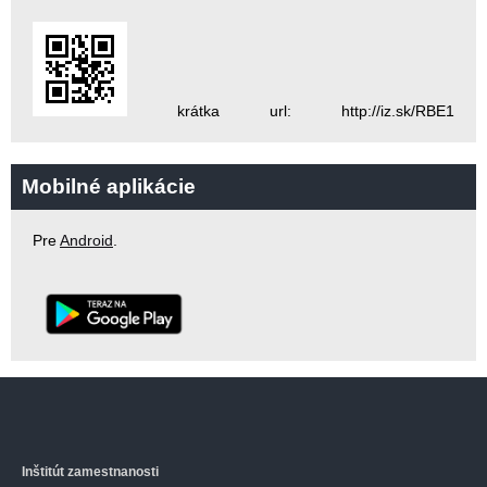
krátka url: http://iz.sk/RBE1
Mobilné aplikácie
Pre
Android
.
Inštitút zamestnanosti