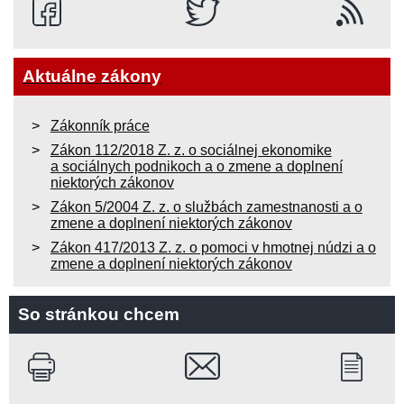
Aktuálne zákony
Zákonník práce
Zákon 112/2018 Z. z. o sociálnej ekonomike
a sociálnych podnikoch a o zmene a doplnení
niektorých zákonov
Zákon 5/2004 Z. z. o službách zamestnanosti a o
zmene a doplnení niektorých zákonov
Zákon 417/2013 Z. z. o pomoci v hmotnej núdzi a o
zmene a doplnení niektorých zákonov
So stránkou chcem