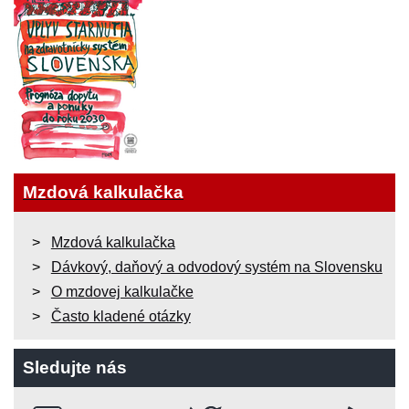
Mzdová kalkulačka
Mzdová kalkulačka
Dávkový, daňový a odvodový systém na Slovensku
O mzdovej kalkulačke
Často kladené otázky
Sledujte nás