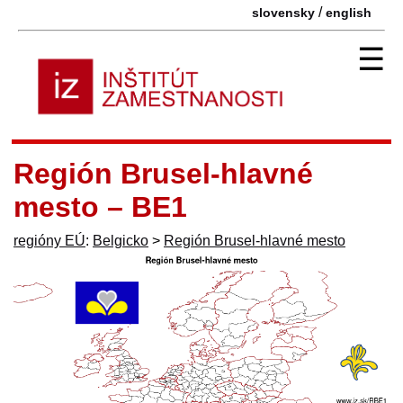
/
slovensky
english
☰
Región Brusel-hlavné
mesto – BE1
regióny EÚ
:
Belgicko
>
Región Brusel-hlavné mesto