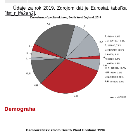
Údaje za rok 2019. Zdrojom dát je Eurostat, tabuľka
[lfst_r_lfe2en2]
.
Demografia