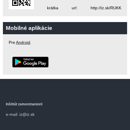
krátka url: http://iz.sk/RUKK
Mobilné aplikácie
Pre
Android
.
Inštitút zamestnanosti
e-mail: iz@iz.sk