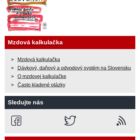
Mzdová kalkulačka
Mzdová kalkulačka
Dávkový, daňový a odvodový systém na Slovensku
O mzdovej kalkulačke
Často kladené otázky
Sledujte nás