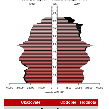
Ukazovateľ
Obdobie
Hodnota