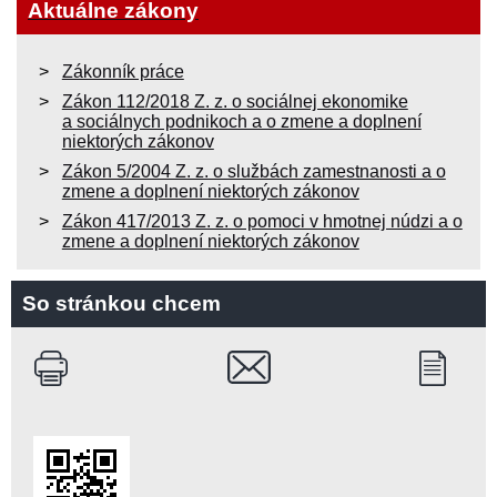
Aktuálne zákony
Zákonník práce
Zákon 112/2018 Z. z. o sociálnej ekonomike
a sociálnych podnikoch a o zmene a doplnení
niektorých zákonov
Zákon 5/2004 Z. z. o službách zamestnanosti a o
zmene a doplnení niektorých zákonov
Zákon 417/2013 Z. z. o pomoci v hmotnej núdzi a o
zmene a doplnení niektorých zákonov
So stránkou chcem