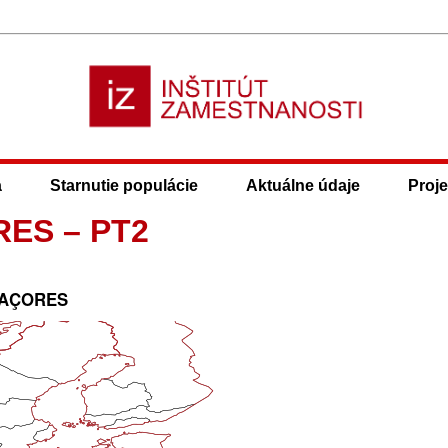
a
Starnutie populácie
Aktuálne údaje
Proje
RES – PT2