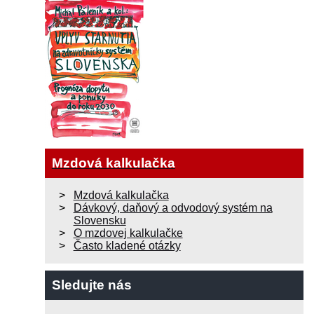
Mzdová kalkulačka
Mzdová kalkulačka
Dávkový, daňový a odvodový systém na
Slovensku
O mzdovej kalkulačke
Často kladené otázky
Sledujte nás