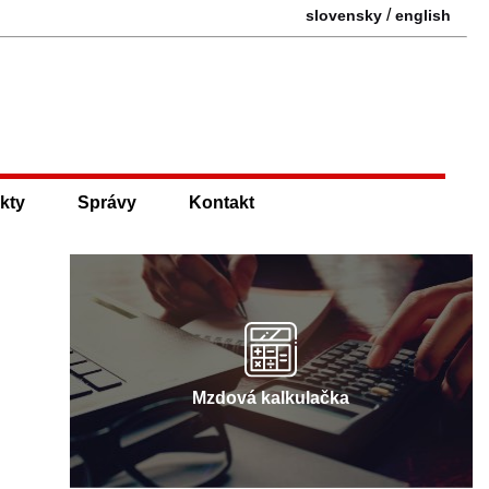
/
slovensky
english
kty
Správy
Kontakt
Mzdová kalkulačka