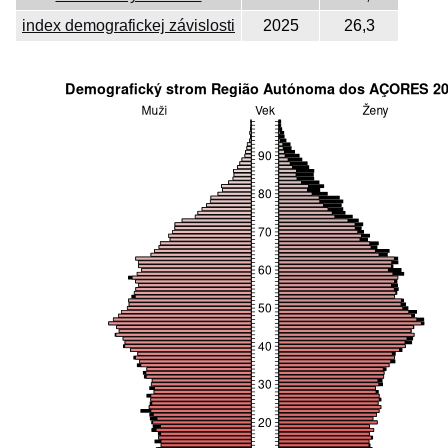
index demografickej závislosti
2025
26,3