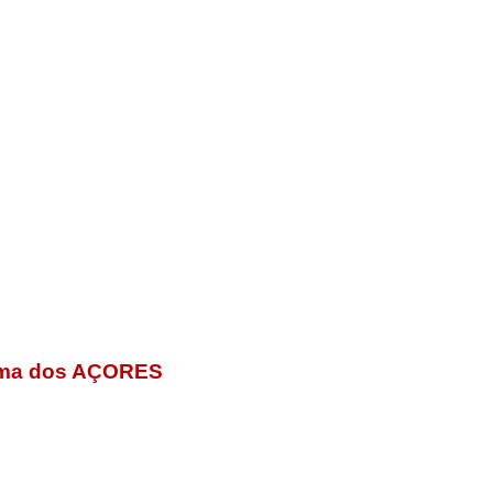
noma dos AÇORES