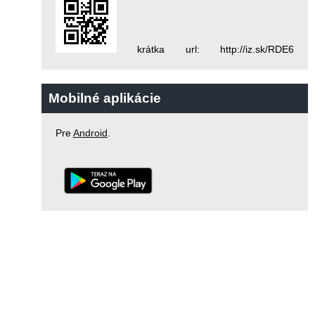
krátka url: http://iz.sk/RDE6
Mobilné aplikácie
Pre
Android
.