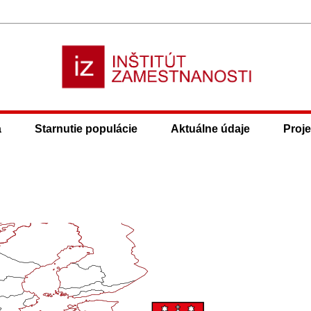
a
Starnutie populácie
Aktuálne údaje
Proje