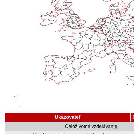
Ukazovateľ
Celoživotné vzdelávanie