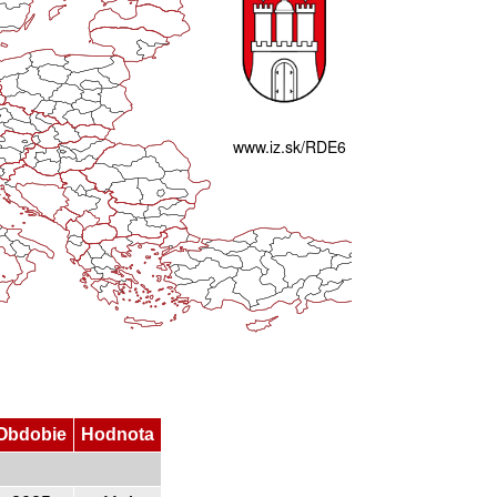
Obdobie
Hodnota