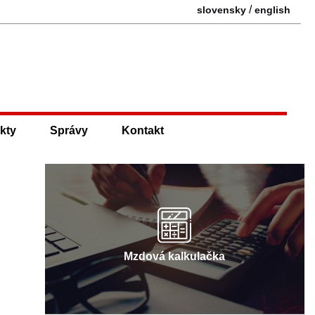
/
slovensky
english
kty
Správy
Kontakt
Mzdová kalkulačka