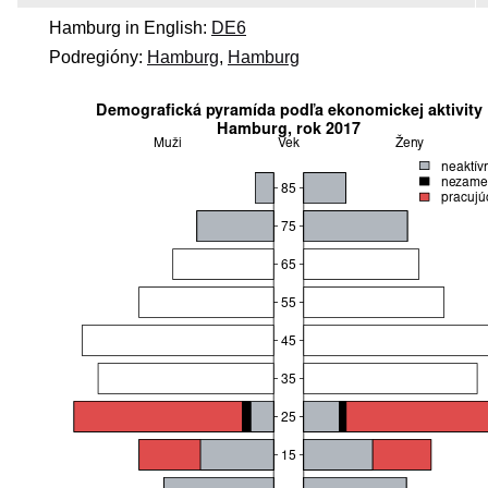
Hamburg in English:
DE6
Podregióny:
Hamburg
,
Hamburg