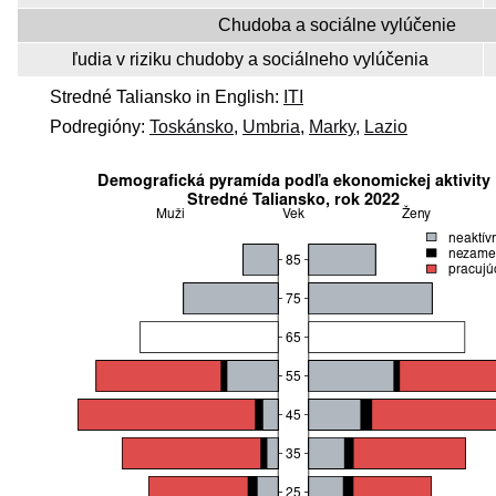
Chudoba a sociálne vylúčenie
ľudia v riziku chudoby a sociálneho vylúčenia
Stredné Taliansko in English:
ITI
Podregióny:
Toskánsko
,
Umbria
,
Marky
,
Lazio