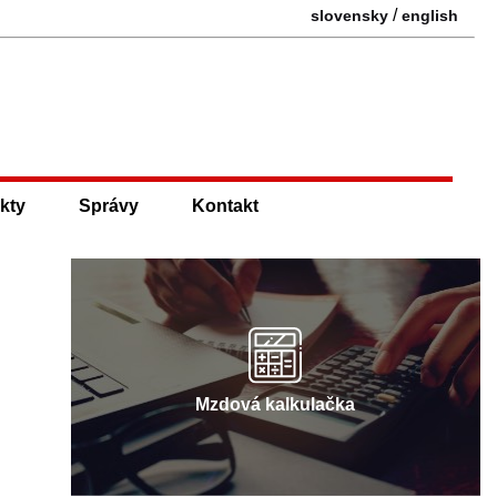
/
slovensky
english
kty
Správy
Kontakt
Mzdová kalkulačka