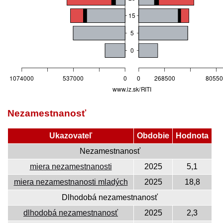
Nezamestnanosť
Ukazovateľ
Obdobie
Hodnota
Nezamestnanosť
miera nezamestnanosti
2025
5,1
miera nezamestnanosti mladých
2025
18,8
Dlhodobá nezamestnanosť
dlhodobá nezamestnanosť
2025
2,3