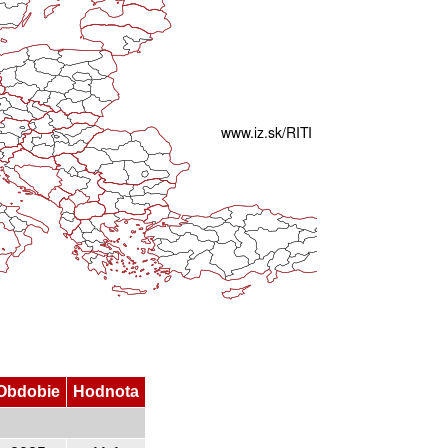
Obdobie
Hodnota