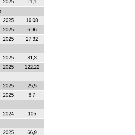
2025
11,1
e
2025
16,08
2025
6,96
2025
27,32
2025
81,3
2025
122,22
2025
25,5
2025
8,7
2024
105
2025
66,9