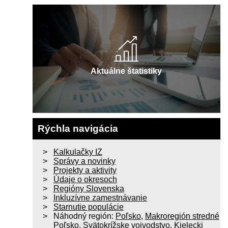
Aktuálne štatistiky
Rýchla navigácia
Kalkulačky IZ
Správy a novinky
Projekty a aktivity
Údaje o okresoch
Regióny Slovenska
Inkluzívne zamestnávanie
Starnutie populácie
Náhodný región:
Poľsko
,
Makroregión stredné
Poľsko
,
Svätokrížske vojvodstvo
,
Kielecki