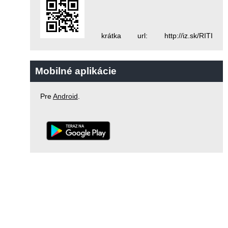
krátka url: http://iz.sk/RITI
Mobilné aplikácie
Pre
Android
.