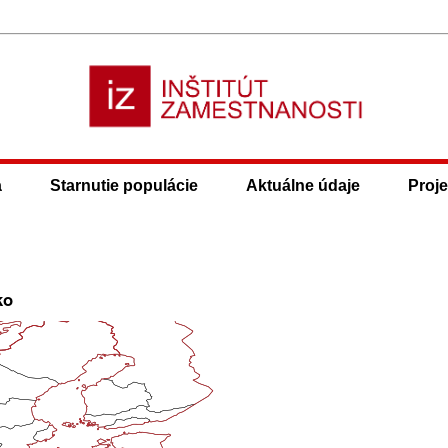
a
Starnutie populácie
Aktuálne údaje
Proje