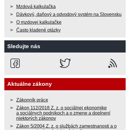
Mzdová kalkulačka
Dávkový, daňový a odvodový systém na Slovensku
O mzdovej kalkulačke
Často kladené otázky
Sledujte nás
Aktuálne zákony
Zákonník práce
Zákon 112/2018 Z. z. o sociálnej ekonomike
a sociálnych podnikoch a o zmene a doplnení
niektorých zákonov
Zákon 5/2004 Z. z. o službách zamestnanosti a o