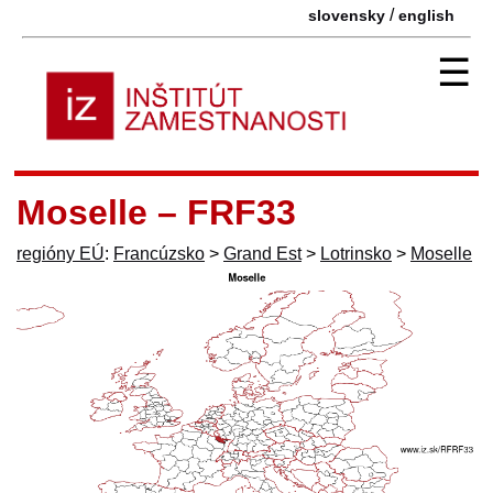
/
slovensky
english
☰
Moselle – FRF33
regióny EÚ
:
Francúzsko
>
Grand Est
>
Lotrinsko
>
Moselle