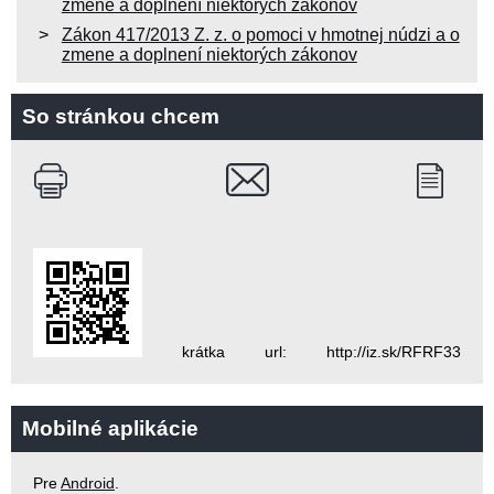
zmene a doplnení niektorých zákonov
Zákon 417/2013 Z. z. o pomoci v hmotnej núdzi a o
zmene a doplnení niektorých zákonov
So stránkou chcem
krátka url: http://iz.sk/RFRF33
Mobilné aplikácie
Pre
Android
.