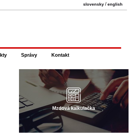
/
slovensky
english
kty
Správy
Kontakt
Mzdová kalkulačka