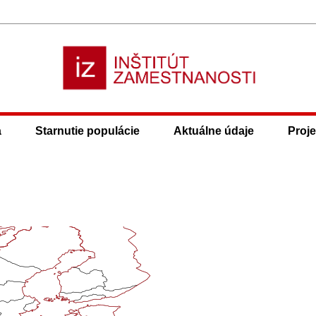
a
Starnutie populácie
Aktuálne údaje
Proje