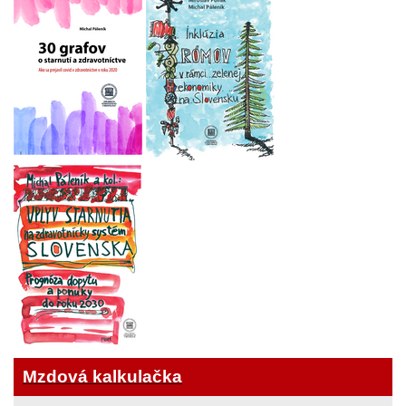
Mzdová kalkulačka