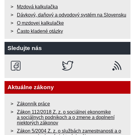
Mzdová kalkulačka
Dávkový, daňový a odvodový systém na Slovensku
O mzdovej kalkulačke
Často kladené otázky
Sledujte nás
Aktuálne zákony
Zákonník práce
Zákon 112/2018 Z. z. o sociálnej ekonomike
a sociálnych podnikoch a o zmene a doplnení
niektorých zákonov
Zákon 5/2004 Z. z. o službách zamestnanosti a o