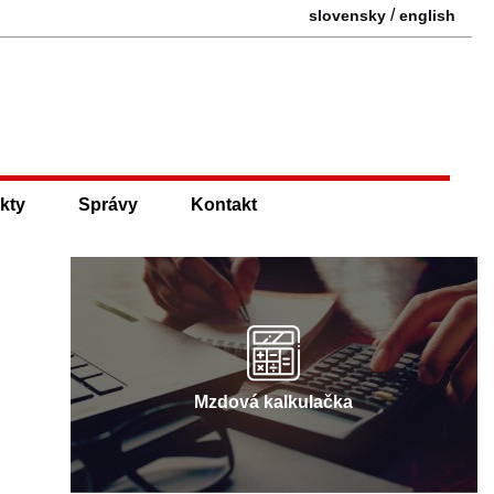
/
slovensky
english
kty
Správy
Kontakt
Mzdová kalkulačka