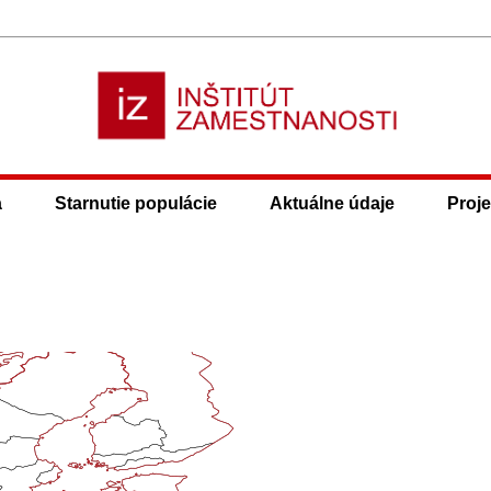
a
Starnutie populácie
Aktuálne údaje
Proje