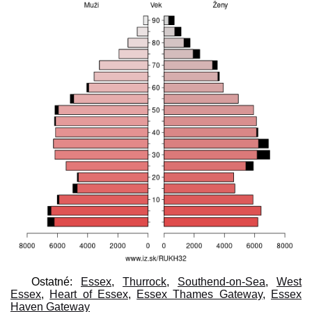
Ostatné:
Essex
,
Thurrock
,
Southend-on-Sea
,
West
Essex
,
Heart of Essex
,
Essex Thames Gateway
,
Essex
Haven Gateway