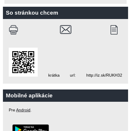
So stránkou chcem
krátka url: http://iz.sk/RUKH32
Mobilné aplikácie
Pre
Android
.