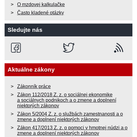
O mzdovej kalkulačke
Často kladené otázky
Sledujte nás
Aktuálne zákony
Zákonník práce
Zákon 112/2018 Z. z. o sociálnej ekonomike
a sociálnych podnikoch a o zmene a doplnení
niektorých zákonov
Zákon 5/2004 Z. z. o službách zamestnanosti a o
zmene a doplnení niektorých zákonov
Zákon 417/2013 Z. z. o pomoci v hmotnej núdzi a o
zmene a doplnení niektorých zákonov