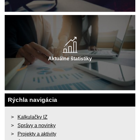
Aktuálne štatistiky
Rýchla navigácia
Kalkulačky IZ
Správy a novinky
Projekty a aktivity