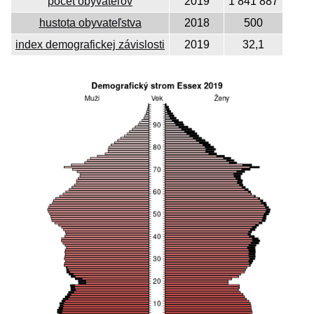
počet obyvateľov
2019
1 841 887
hustota obyvateľstva
2018
500
index demografickej závislosti
2019
32,1