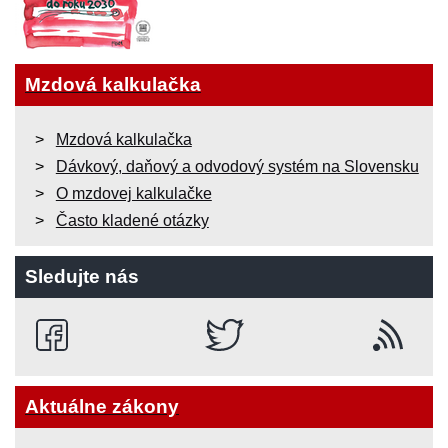
Mzdová kalkulačka
Mzdová kalkulačka
Dávkový, daňový a odvodový systém na Slovensku
O mzdovej kalkulačke
Často kladené otázky
Sledujte nás
Aktuálne zákony