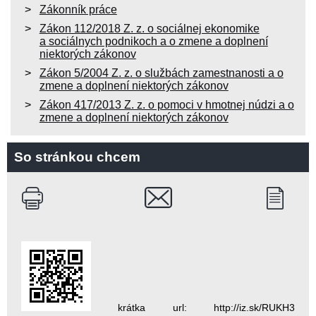
Zákonník práce
Zákon 112/2018 Z. z. o sociálnej ekonomike
a sociálnych podnikoch a o zmene a doplnení
niektorých zákonov
Zákon 5/2004 Z. z. o službách zamestnanosti a o
zmene a doplnení niektorých zákonov
Zákon 417/2013 Z. z. o pomoci v hmotnej núdzi a o
zmene a doplnení niektorých zákonov
So stránkou chcem
krátka url: http://iz.sk/RUKH3