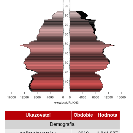
Ukazovateľ
Obdobie
Hodnota
Demografia