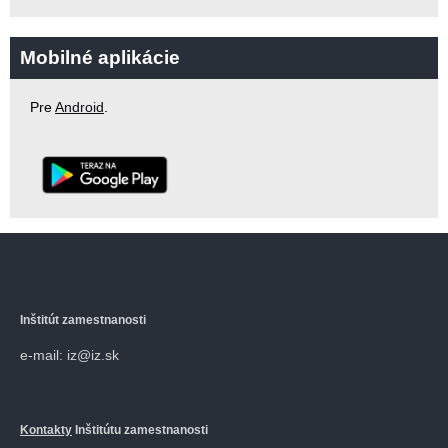
Mobilné aplikácie
Pre
Android
.
Inštitút zamestnanosti
e-mail: iz@iz.sk
Kontakty
Inštitútu zamestnanosti