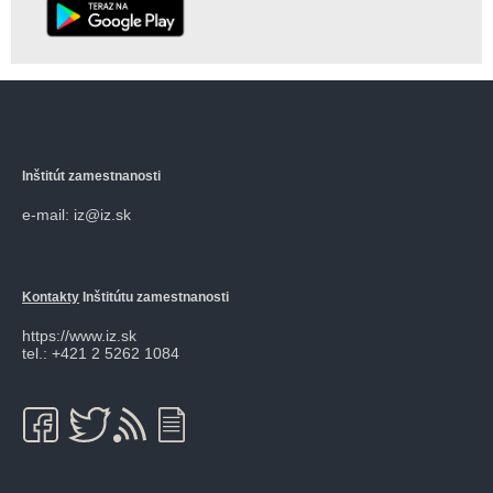
Inštitút zamestnanosti
e-mail: iz@iz.sk
Kontakty
Inštitútu zamestnanosti
https://www.iz.sk
tel.: +421 2 5262 1084