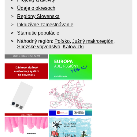
Údaje o okresoch
Regióny Slovenska
Inkluzívne zamestnávanie
Starnutie populácie
Náhodný región:
Poľsko
,
Južný makroregión
,
Sliezske vojvodstvo
,
Katowicki