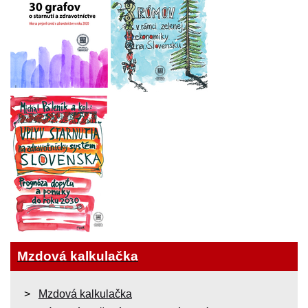
Mzdová kalkulačka
Mzdová kalkulačka