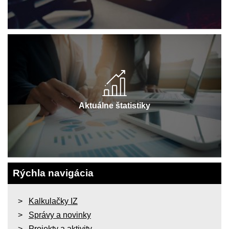
Aktuálne štatistiky
Rýchla navigácia
Kalkulačky IZ
Správy a novinky
Projekty a aktivity