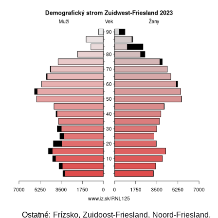
Ostatné:
Frízsko
,
Zuidoost-Friesland
,
Noord-Friesland
,