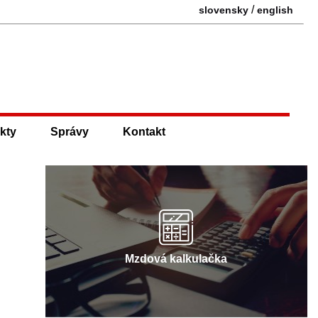
/
slovensky
english
kty
Správy
Kontakt
Mzdová kalkulačka