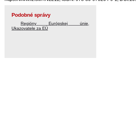
Podobné správy
Regióny Európskej únie
,
Ukazovatele za EÚ