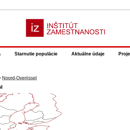
a
Starnutie populácie
Aktuálne údaje
Proje
>
Noord-Overijssel