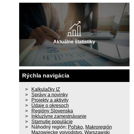
Aktuálne štatistiky
Rýchla navigácia
Kalkulačky IZ
Správy a novinky
Projekty a aktivity
Údaje o okresoch
Regióny Slovenska
Inkluzívne zamestnávanie
Starnutie populácie
Náhodný región:
Poľsko
,
Makroregión
Mazowiecke vojvodstvo
,
Warszawski