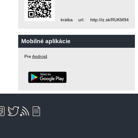
krátka url: http://iz.sk/RUKM94
Mobilné aplikácie
Pre
Android
.