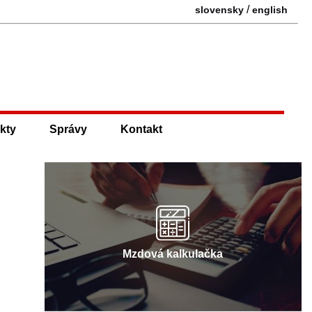
/
slovensky
english
kty
Správy
Kontakt
Mzdová kalkulačka