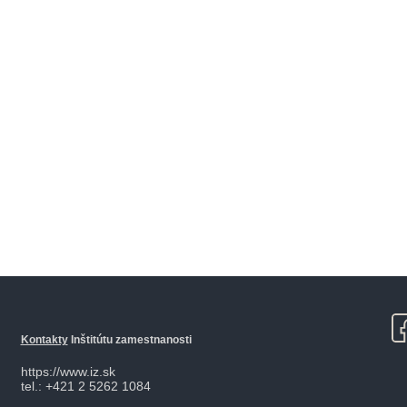
Kontakty
Inštitútu zamestnanosti
https://www.iz.sk
tel.: +421 2 5262 1084