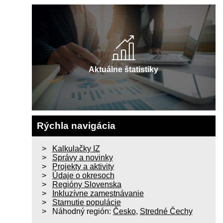
Aktuálne štatistiky
Rýchla navigácia
Kalkulačky IZ
Správy a novinky
Projekty a aktivity
Údaje o okresoch
Regióny Slovenska
Inkluzívne zamestnávanie
Starnutie populácie
Náhodný región:
Česko
,
Stredné Čechy