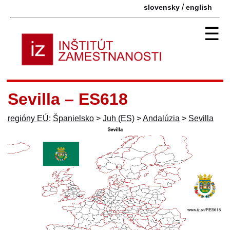
/
slovensky
english
☰
Sevilla – ES618
regióny EÚ
:
Španielsko
>
Juh (ES)
>
Andalúzia
>
Sevilla