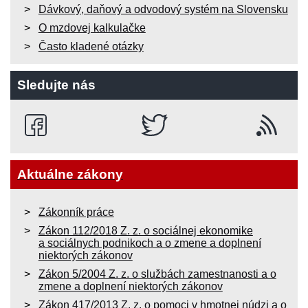
Dávkový, daňový a odvodový systém na Slovensku
O mzdovej kalkulačke
Často kladené otázky
Sledujte nás
Aktuálne zákony
Zákonník práce
Zákon 112/2018 Z. z. o sociálnej ekonomike
a sociálnych podnikoch a o zmene a doplnení
niektorých zákonov
Zákon 5/2004 Z. z. o službách zamestnanosti a o
zmene a doplnení niektorých zákonov
Zákon 417/2013 Z. z. o pomoci v hmotnej núdzi a o