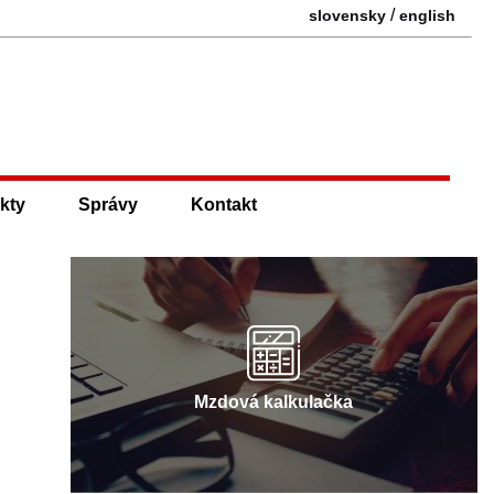
/
slovensky
english
kty
Správy
Kontakt
Mzdová kalkulačka