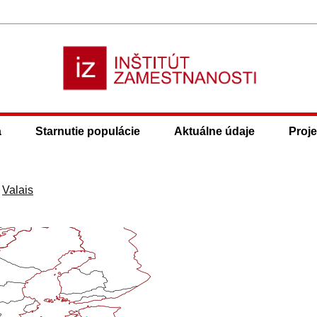
a
Starnutie populácie
Aktuálne údaje
Proje
>
Valais