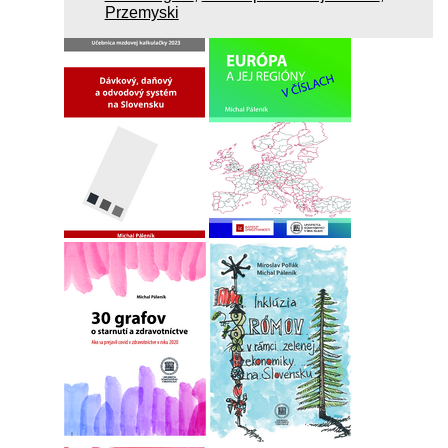
Przemyski