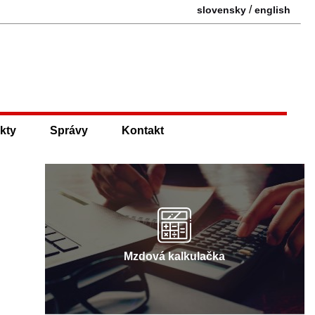
/
slovensky
english
kty
Správy
Kontakt
Mzdová kalkulačka