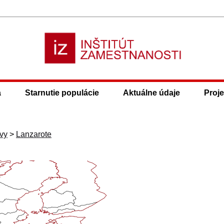
a
Starnutie populácie
Aktuálne údaje
Proje
vy
>
Lanzarote