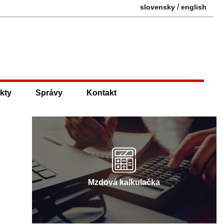
/
slovensky
english
kty
Správy
Kontakt
Mzdová kalkulačka