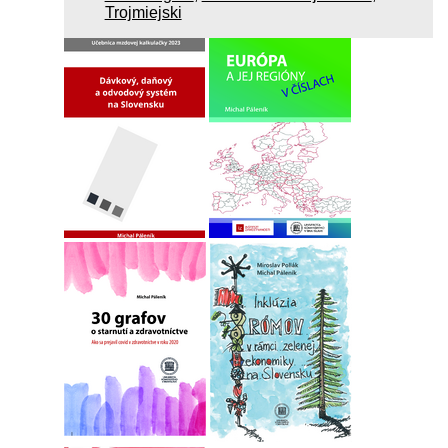
Trojmiejski