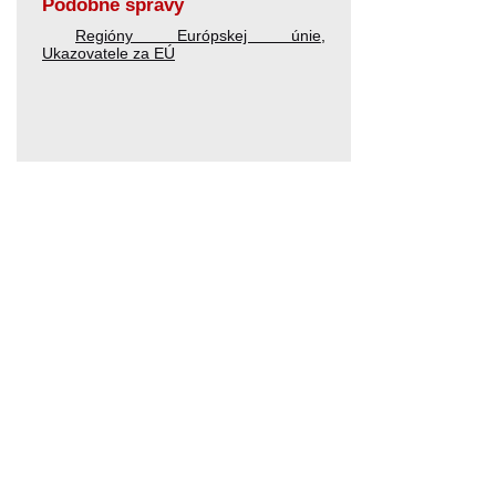
Podobné správy
Regióny Európskej únie
,
Ukazovatele za EÚ