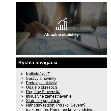
Aktuálne štatistiky
Rýchla navigácia
Kalkulačky IZ
Správy a novinky
Projekty a aktivity
Údaje o okresoch
Regióny Slovenska
Inkluzívne zamestnávanie
Starnutie populácie
Náhodný región:
Poľsko
,
Severný
makroregión
,
Pomoranské vojvodstvo
,