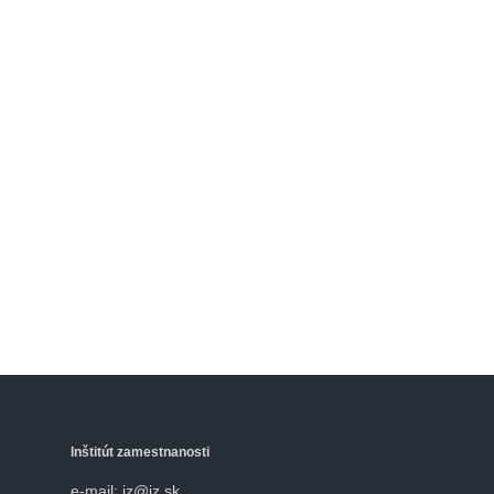
Inštitút zamestnanosti
e-mail: iz@iz.sk