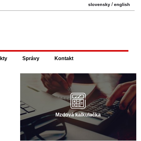
/
slovensky
english
kty
Správy
Kontakt
Mzdová kalkulačka