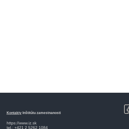
Kontakty
Inštitútu zamestnanosti
https://www.iz.sk
tel.: +421 2 5262 1084