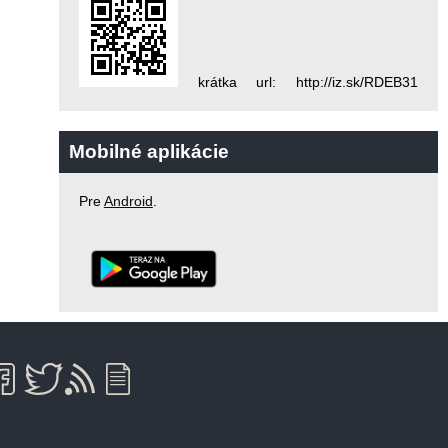
krátka url: http://iz.sk/RDEB31
Mobilné aplikácie
Pre
Android
.