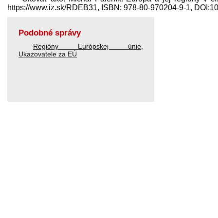
https://www.iz.sk/​RDEB31, ISBN: 978-80-970204-9-1, DOI:
Podobné správy
Regióny Európskej únie
,
Ukazovatele za EÚ