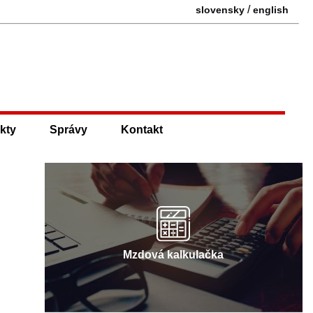
/
slovensky
english
kty
Správy
Kontakt
Mzdová kalkulačka