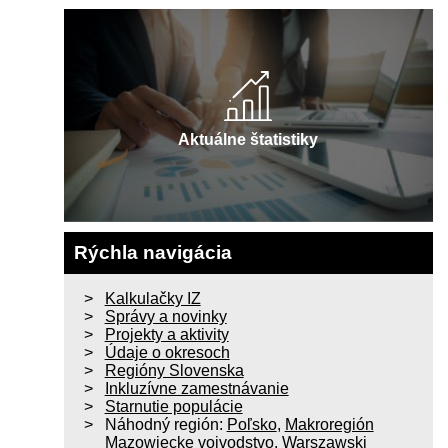
Aktuálne štatistiky
Rýchla navigácia
Kalkulačky IZ
Správy a novinky
Projekty a aktivity
Údaje o okresoch
Regióny Slovenska
Inkluzívne zamestnávanie
Starnutie populácie
Náhodný región:
Poľsko
,
Makroregión
Mazowiecke vojvodstvo
,
Warszawski