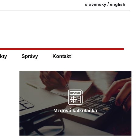
/
slovensky
english
kty
Správy
Kontakt
Mzdová kalkulačka