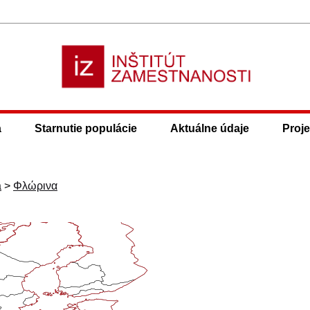
a
Starnutie populácie
Aktuálne údaje
Proje
a
>
Φλώρινα