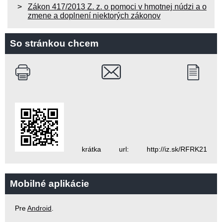
Zákon 417/2013 Z. z. o pomoci v hmotnej núdzi a o
zmene a doplnení niektorých zákonov
So stránkou chcem
krátka url: http://iz.sk/RFRK21
Mobilné aplikácie
Pre
Android
.