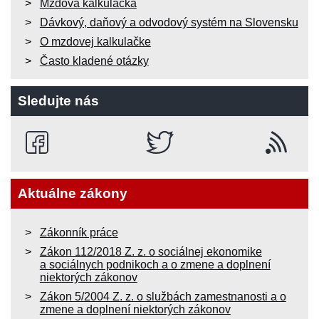
Mzdová kalkulačka
Dávkový, daňový a odvodový systém na Slovensku
O mzdovej kalkulačke
Často kladené otázky
Sledujte nás
Aktuálne zákony
Zákonník práce
Zákon 112/2018 Z. z. o sociálnej ekonomike
a sociálnych podnikoch a o zmene a doplnení
niektorých zákonov
Zákon 5/2004 Z. z. o službách zamestnanosti a o
zmene a doplnení niektorých zákonov