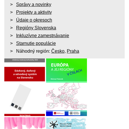
Správy a novinky
Projekty a aktivity
Údaje o okresoch
Regióny Slovenska
Inkluzívne zamestnávanie
Starnutie populácie
Náhodný región:
Česko
,
Praha