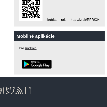
krátka url: http://iz.sk/RFRK24
Mobilné aplikácie
Pre
Android
.