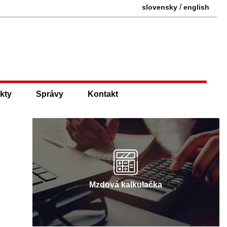
/
slovensky
english
kty
Správy
Kontakt
Mzdová kalkulačka