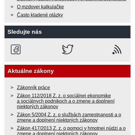
O mzdovej kalkulačke
Často kladené otázky
Sledujte nás
Aktuálne zákony
Zákonník práce
Zákon 112/2018 Z. z. o sociálnej ekonomike
a sociálnych podnikoch a o zmene a doplnení
niektorých zákonov
Zákon 5/2004 Z. z. o službách zamestnanosti a o
zmene a doplnení niektorých zákonov
Zákon 417/2013 Z. z. o pomoci v hmotnej núdzi a o
zmene a doplnení niektorých zákonov