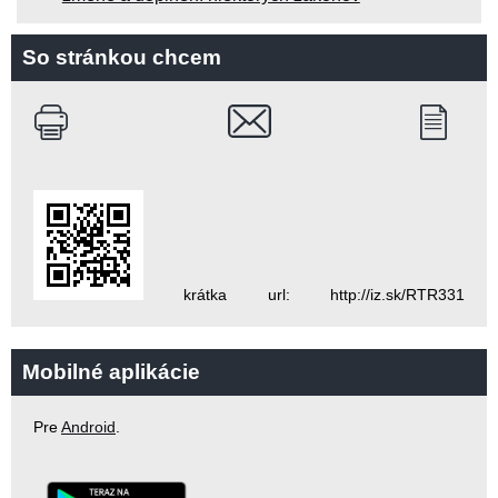
So stránkou chcem
krátka url: http://iz.sk/RTR331
Mobilné aplikácie
Pre
Android
.