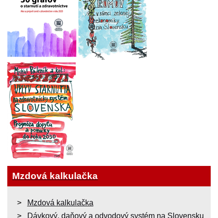
Mzdová kalkulačka
Mzdová kalkulačka
Dávkový, daňový a odvodový systém na Slovensku