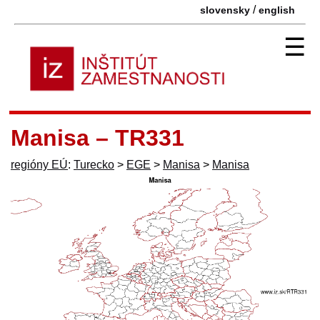
/
slovensky
english
☰
Manisa – TR331
regióny EÚ
:
Turecko
>
EGE
>
Manisa
>
Manisa