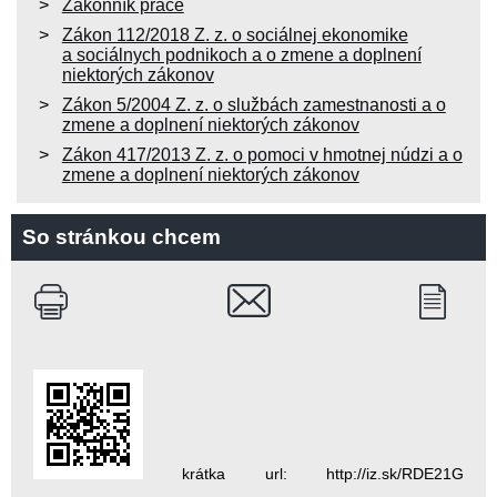
Zákonník práce
Zákon 112/2018 Z. z. o sociálnej ekonomike
a sociálnych podnikoch a o zmene a doplnení
niektorých zákonov
Zákon 5/2004 Z. z. o službách zamestnanosti a o
zmene a doplnení niektorých zákonov
Zákon 417/2013 Z. z. o pomoci v hmotnej núdzi a o
zmene a doplnení niektorých zákonov
So stránkou chcem
krátka url: http://iz.sk/RDE21G