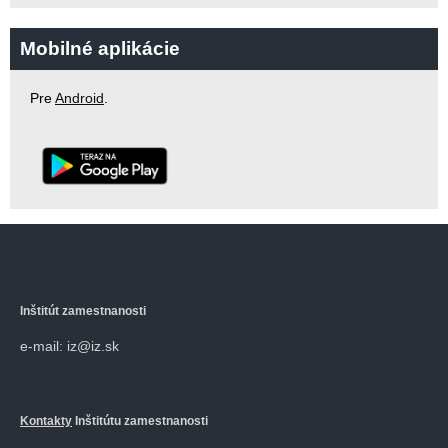
Mobilné aplikácie
Pre
Android
.
Inštitút zamestnanosti
e-mail: iz@iz.sk
Kontakty
Inštitútu zamestnanosti