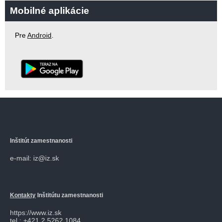
Mobilné aplikácie
Pre
Android
.
Inštitút zamestnanosti
e-mail: iz@iz.sk
Kontakty
Inštitútu zamestnanosti
https://www.iz.sk
tel.: +421 2 5262 1084