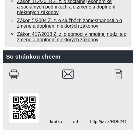
Zákon 112/2018 Z. z. o sociálnej ekonomike
a sociálnych podnikoch a o zmene a doplnení
niektorých zákonov
Zákon 5/2004 Z. z. o službách zamestnanosti a o
zmene a doplnení niektorých zákonov
Zákon 417/2013 Z. z. o pomoci v hmotnej núdzi a o
zmene a doplnení niektorých zákonov
So stránkou chcem
krátka url: http://iz.sk/RDE241