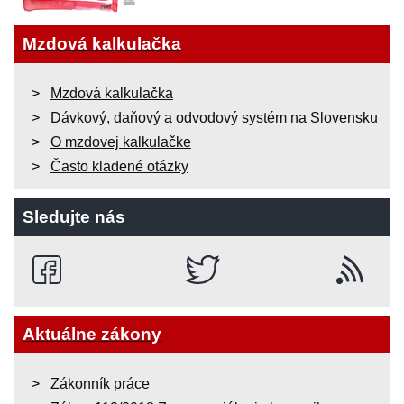
Mzdová kalkulačka
Mzdová kalkulačka
Dávkový, daňový a odvodový systém na Slovensku
O mzdovej kalkulačke
Často kladené otázky
Sledujte nás
Aktuálne zákony
Zákonník práce