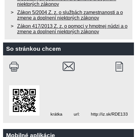
niektorých zákonov
Zákon 5/2004 Z. z. o službách zamestnanosti a o
zmene a doplnení niektorých zákonov
Zákon 417/2013 Z. z. o pomoci v hmotnej núdzi a o
zmene a doplnení niektorých zákonov
So stránkou chcem
krátka url: http://iz.sk/RDE133
Mobilné aplikácie