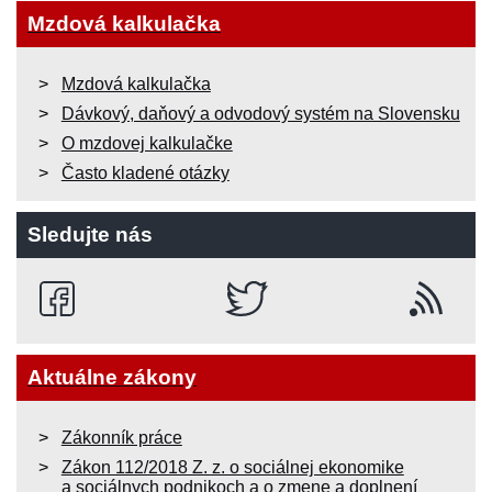
Mzdová kalkulačka
Mzdová kalkulačka
Dávkový, daňový a odvodový systém na Slovensku
O mzdovej kalkulačke
Často kladené otázky
Sledujte nás
Aktuálne zákony
Zákonník práce
Zákon 112/2018 Z. z. o sociálnej ekonomike
a sociálnych podnikoch a o zmene a doplnení