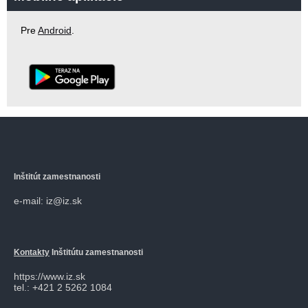
Pre
Android
.
Inštitút zamestnanosti
e-mail: iz@iz.sk
Kontakty
Inštitútu zamestnanosti
https://www.iz.sk
tel.: +421 2 5262 1084