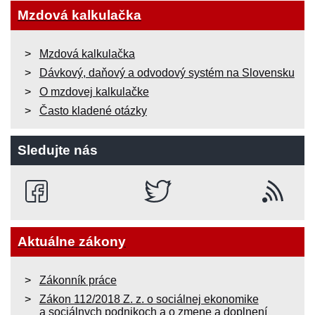
Mzdová kalkulačka
Mzdová kalkulačka
Dávkový, daňový a odvodový systém na Slovensku
O mzdovej kalkulačke
Často kladené otázky
Sledujte nás
Aktuálne zákony
Zákonník práce
Zákon 112/2018 Z. z. o sociálnej ekonomike
a sociálnych podnikoch a o zmene a doplnení