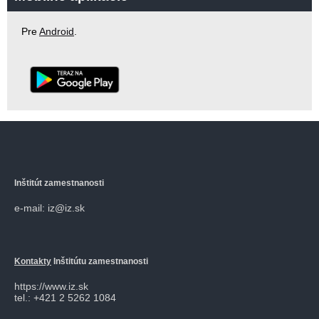
Pre
Android
.
Inštitút zamestnanosti
e-mail: iz@iz.sk
Kontakty
Inštitútu zamestnanosti
https://www.iz.sk
tel.: +421 2 5262 1084