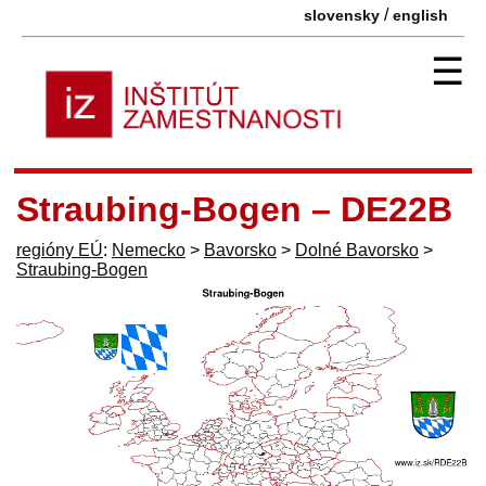
/
slovensky
english
☰
Straubing-Bogen – DE22B
regióny EÚ
:
Nemecko
>
Bavorsko
>
Dolné Bavorsko
>
Straubing-Bogen