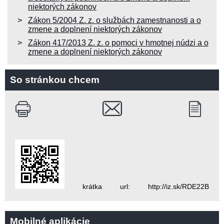
niektorých zákonov
Zákon 5/2004 Z. z. o službách zamestnanosti a o
zmene a doplnení niektorých zákonov
Zákon 417/2013 Z. z. o pomoci v hmotnej núdzi a o
zmene a doplnení niektorých zákonov
So stránkou chcem
krátka url: http://iz.sk/RDE22B
Mobilné aplikácie