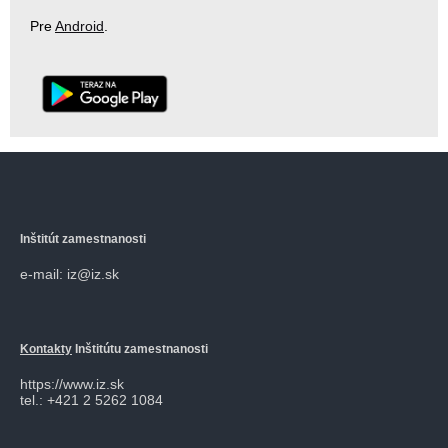
Pre
Android
.
Inštitút zamestnanosti
e-mail: iz@iz.sk
Kontakty
Inštitútu zamestnanosti
https://www.iz.sk
tel.: +421 2 5262 1084