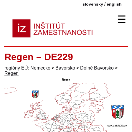
/
slovensky
english
☰
Regen – DE229
regióny EÚ
:
Nemecko
>
Bavorsko
>
Dolné Bavorsko
>
Regen