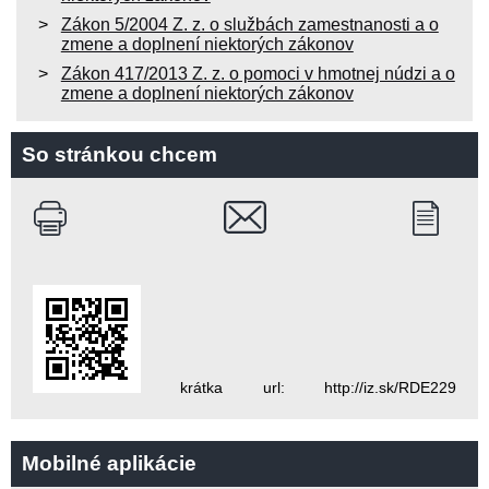
Zákon 5/2004 Z. z. o službách zamestnanosti a o
zmene a doplnení niektorých zákonov
Zákon 417/2013 Z. z. o pomoci v hmotnej núdzi a o
zmene a doplnení niektorých zákonov
So stránkou chcem
krátka url: http://iz.sk/RDE229
Mobilné aplikácie