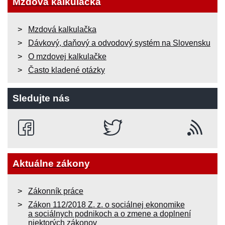
Mzdová kalkulačka
Mzdová kalkulačka
Dávkový, daňový a odvodový systém na Slovensku
O mzdovej kalkulačke
Často kladené otázky
Sledujte nás
Aktuálne zákony
Zákonník práce
Zákon 112/2018 Z. z. o sociálnej ekonomike
a sociálnych podnikoch a o zmene a doplnení
niektorých zákonov