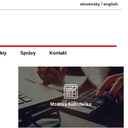
/
slovensky
english
kty
Správy
Kontakt
Mzdová kalkulačka