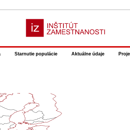
a
Starnutie populácie
Aktuálne údaje
Proje