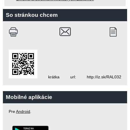
So stránkou chcem
krátka url: http://iz.sk/RAL032
Mobilné aplikácie
Pre
Android
.