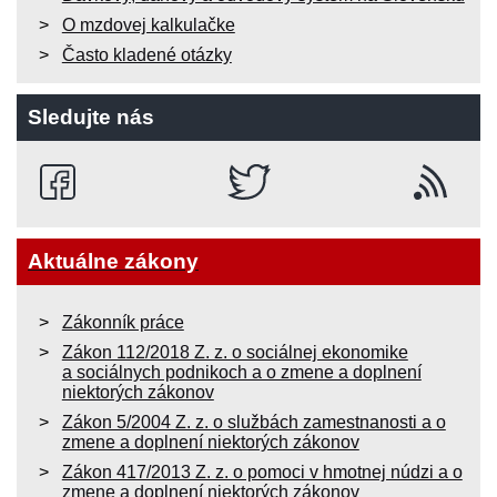
O mzdovej kalkulačke
Často kladené otázky
Sledujte nás
Aktuálne zákony
Zákonník práce
Zákon 112/2018 Z. z. o sociálnej ekonomike
a sociálnych podnikoch a o zmene a doplnení
niektorých zákonov
Zákon 5/2004 Z. z. o službách zamestnanosti a o
zmene a doplnení niektorých zákonov
Zákon 417/2013 Z. z. o pomoci v hmotnej núdzi a o
zmene a doplnení niektorých zákonov