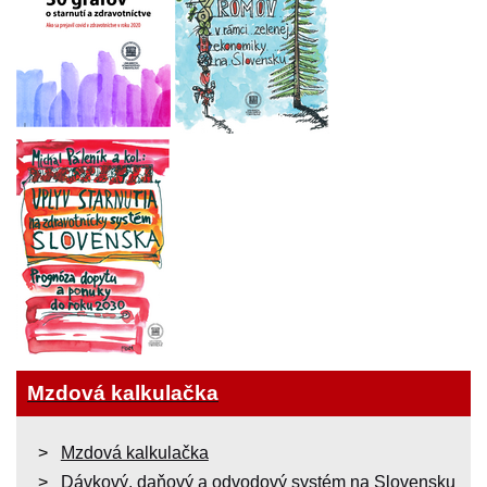
Mzdová kalkulačka
Mzdová kalkulačka
Dávkový, daňový a odvodový systém na Slovensku