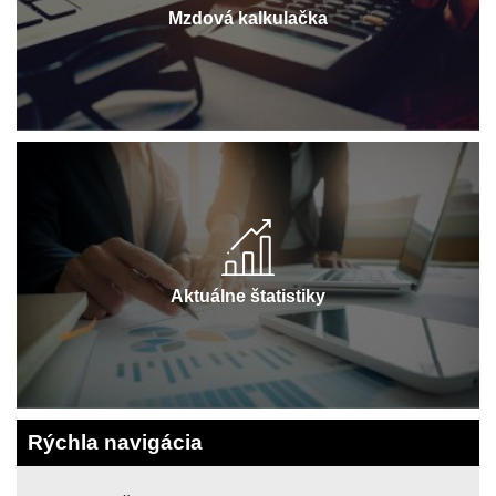
Mzdová kalkulačka
Aktuálne štatistiky
Rýchla navigácia