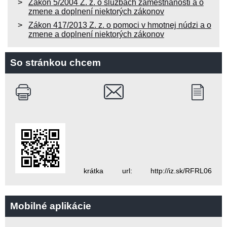
Zákon 5/2004 Z. z. o službách zamestnanosti a o
zmene a doplnení niektorých zákonov
Zákon 417/2013 Z. z. o pomoci v hmotnej núdzi a o
zmene a doplnení niektorých zákonov
So stránkou chcem
krátka url: http://iz.sk/RFRL06
Mobilné aplikácie