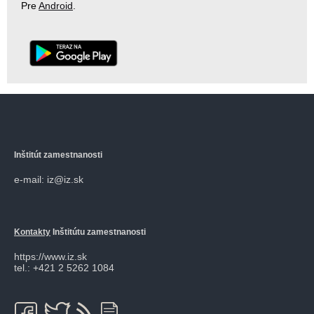
Pre
Android
.
Inštitút zamestnanosti
e-mail: iz@iz.sk
Kontakty
Inštitútu zamestnanosti
https://www.iz.sk
tel.: +421 2 5262 1084