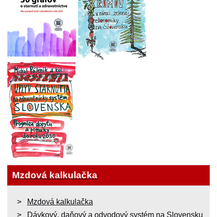
Mzdová kalkulačka
Mzdová kalkulačka
Dávkový, daňový a odvodový systém na Slovensku