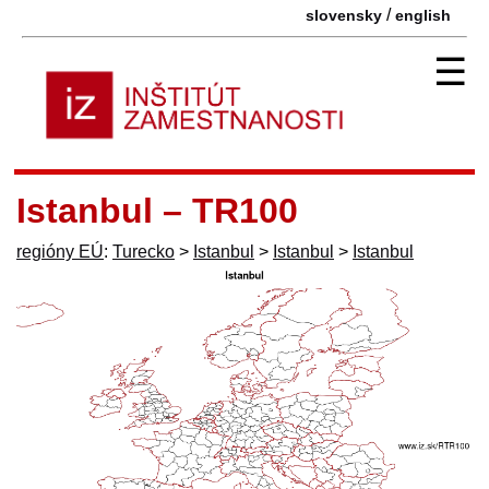
/
slovensky
english
☰
Istanbul – TR100
regióny EÚ
:
Turecko
>
Istanbul
>
Istanbul
>
Istanbul