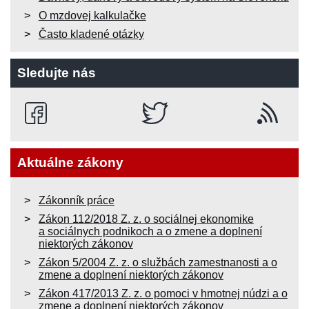
O mzdovej kalkulačke
Často kladené otázky
Sledujte nás
Aktuálne zákony
Zákonník práce
Zákon 112/2018 Z. z. o sociálnej ekonomike
a sociálnych podnikoch a o zmene a doplnení
niektorých zákonov
Zákon 5/2004 Z. z. o službách zamestnanosti a o
zmene a doplnení niektorých zákonov
Zákon 417/2013 Z. z. o pomoci v hmotnej núdzi a o
zmene a doplnení niektorých zákonov