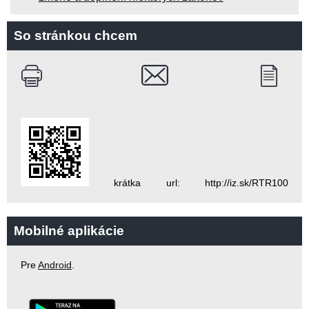
So stránkou chcem
krátka url: http://iz.sk/RTR100
Mobilné aplikácie
Pre
Android
.