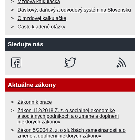
Mzdová kalkulačka
Dávkový, daňový a odvodový systém na Slovensku
O mzdovej kalkulačke
Často kladené otázky
Sledujte nás
Aktuálne zákony
Zákonník práce
Zákon 112/2018 Z. z. o sociálnej ekonomike
a sociálnych podnikoch a o zmene a doplnení
niektorých zákonov
Zákon 5/2004 Z. z. o službách zamestnanosti a o
zmene a doplnení niektorých zákonov