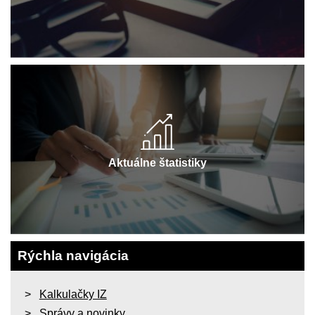
Aktuálne štatistiky
Rýchla navigácia
Kalkulačky IZ
Správy a novinky