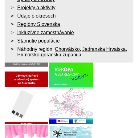
Projekty a aktivity
Údaje o okresoch
Regióny Slovenska
Inkluzívne zamestnávanie
Starnutie populácie
Náhodný región:
Chorvátsko
,
Jadranska Hrvatska
,
Primorsko-goranska zupanija