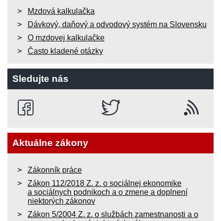
Mzdová kalkulačka
Dávkový, daňový a odvodový systém na Slovensku
O mzdovej kalkulačke
Často kladené otázky
Sledujte nás
Aktuálne zákony
Zákonník práce
Zákon 112/2018 Z. z. o sociálnej ekonomike
a sociálnych podnikoch a o zmene a doplnení
niektorých zákonov
Zákon 5/2004 Z. z. o službách zamestnanosti a o