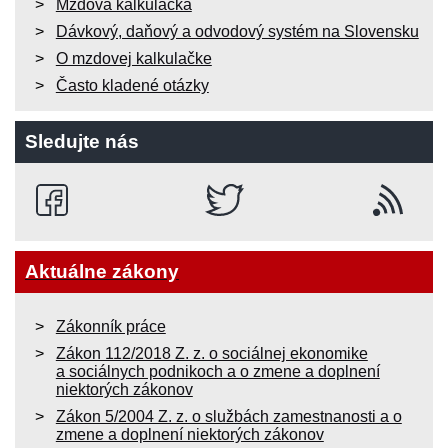
Mzdová kalkulačka
Dávkový, daňový a odvodový systém na Slovensku
O mzdovej kalkulačke
Často kladené otázky
Sledujte nás
Aktuálne zákony
Zákonník práce
Zákon 112/2018 Z. z. o sociálnej ekonomike
a sociálnych podnikoch a o zmene a doplnení
niektorých zákonov
Zákon 5/2004 Z. z. o službách zamestnanosti a o
zmene a doplnení niektorých zákonov