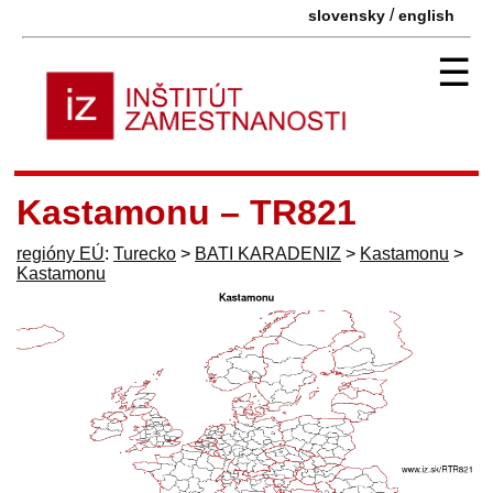
/
slovensky
english
☰
Kastamonu – TR821
regióny EÚ
:
Turecko
>
BATI KARADENIZ
>
Kastamonu
>
Kastamonu