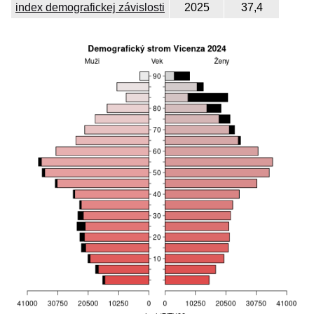
index demografickej závislosti
2025
37,4