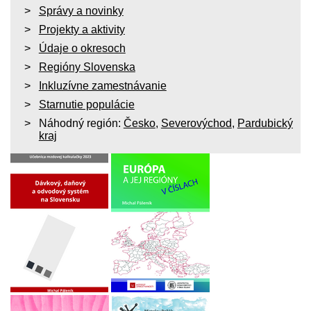
Správy a novinky
Projekty a aktivity
Údaje o okresoch
Regióny Slovenska
Inkluzívne zamestnávanie
Starnutie populácie
Náhodný región:
Česko
,
Severovýchod
,
Pardubický
kraj