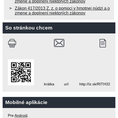
zmene a doplnení niektorých zákonov
Zákon 417/2013 Z. z. o pomoci v hmotnej núdzi a o
zmene a doplnení niektorých zákonov
So stránkou chcem
krátka url: http://iz.sk/RITH32
Mobilné aplikácie
Pre
Android
.