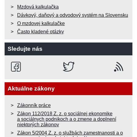
Mzdová kalkulačka
Dávkový, daňový a odvodový systém na Slovensku
O mzdovej kalkulačke
Často kladené otázky
Sledujte nás
Aktuálne zákony
Zákonník práce
Zákon 112/2018 Z. z. o sociálnej ekonomike
a sociálnych podnikoch a o zmene a doplnení
niektorých zákonov
Zákon 5/2004 Z. z. o službách zamestnanosti a o