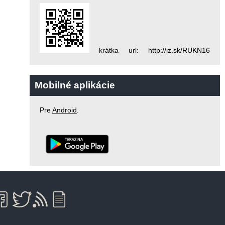
krátka url: http://iz.sk/RUKN16
Mobilné aplikácie
Pre
Android
.