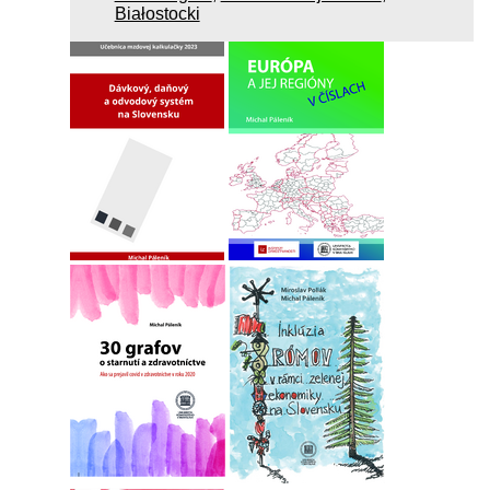
Białostocki