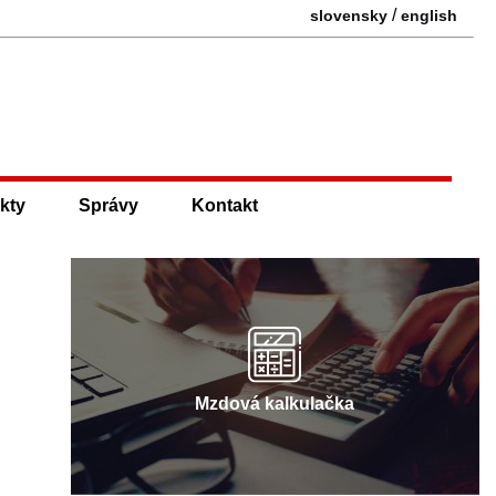
/
slovensky
english
kty
Správy
Kontakt
Mzdová kalkulačka