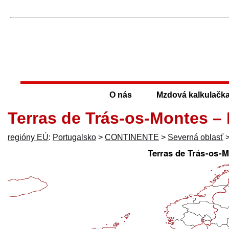
O nás
Mzdová kalkulačk
Terras de Trás-os-Montes –
regióny EÚ
:
Portugalsko
>
CONTINENTE
>
Severná oblasť