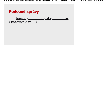
Podobné správy
Regióny Európskej únie
,
Ukazovatele za EÚ