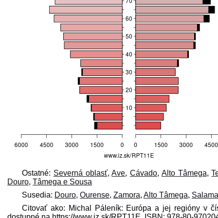
Ostatné:
Severná oblasť
,
Ave
,
Cávado
,
Alto Tâmega
,
T
Douro
,
Tâmega e Sousa
Susedia:
Douro
,
Ourense
,
Zamora
,
Alto Tâmega
,
Salama
Citovať ako: Michal Páleník: Európa a jej regióny v čí
dostupné na https://www.iz.sk/​RPT11E, ISBN: 978-80-9702