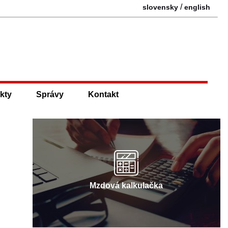
/
slovensky
english
kty
Správy
Kontakt
Mzdová kalkulačka