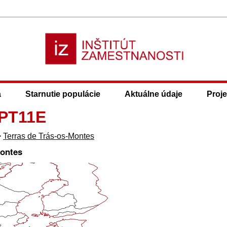
a
Starnutie populácie
Aktuálne údaje
Proje
 PT11E
>
Terras de Trás-os-Montes