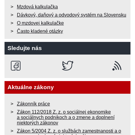
Mzdová kalkulačka
Dávkový, daňový a odvodový systém na Slovensku
O mzdovej kalkulačke
Často kladené otázky
Sledujte nás
Aktuálne zákony
Zákonník práce
Zákon 112/2018 Z. z. o sociálnej ekonomike
a sociálnych podnikoch a o zmene a doplnení
niektorých zákonov
Zákon 5/2004 Z. z. o službách zamestnanosti a o