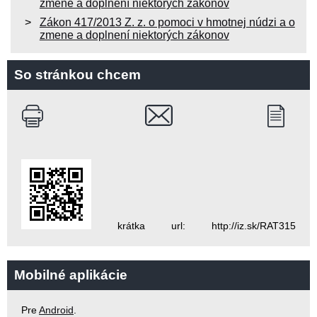
zmene a doplnení niektorých zákonov
Zákon 417/2013 Z. z. o pomoci v hmotnej núdzi a o
zmene a doplnení niektorých zákonov
So stránkou chcem
krátka url: http://iz.sk/RAT315
Mobilné aplikácie
Pre
Android
.