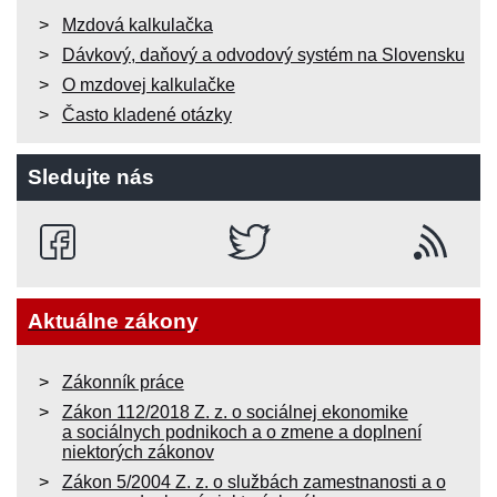
Mzdová kalkulačka
Dávkový, daňový a odvodový systém na Slovensku
O mzdovej kalkulačke
Často kladené otázky
Sledujte nás
Aktuálne zákony
Zákonník práce
Zákon 112/2018 Z. z. o sociálnej ekonomike
a sociálnych podnikoch a o zmene a doplnení
niektorých zákonov
Zákon 5/2004 Z. z. o službách zamestnanosti a o