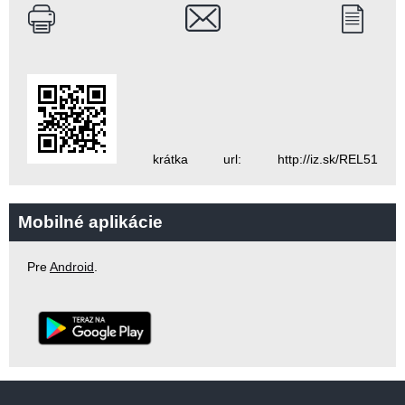
krátka url: http://iz.sk/REL51
Mobilné aplikácie
Pre
Android
.