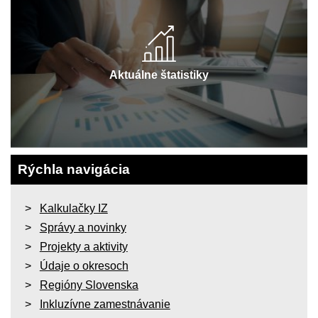
Aktuálne štatistiky
Rýchla navigácia
Kalkulačky IZ
Správy a novinky
Projekty a aktivity
Údaje o okresoch
Regióny Slovenska
Inkluzívne zamestnávanie