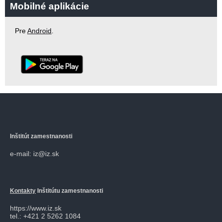
Mobilné aplikácie
Pre
Android
.
Inštitút zamestnanosti
e-mail: iz@iz.sk
Kontakty
Inštitútu zamestnanosti
https://www.iz.sk
tel.: +421 2 5262 1084