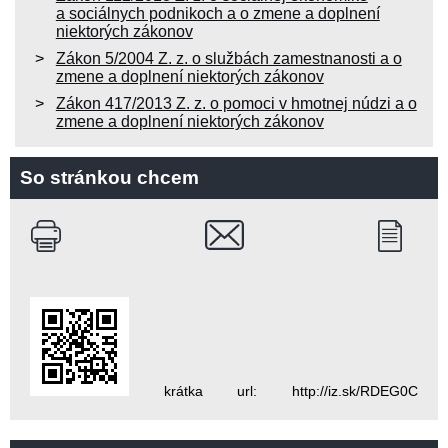
a sociálnych podnikoch a o zmene a doplnení
niektorých zákonov
Zákon 5/2004 Z. z. o službách zamestnanosti a o
zmene a doplnení niektorých zákonov
Zákon 417/2013 Z. z. o pomoci v hmotnej núdzi a o
zmene a doplnení niektorých zákonov
So stránkou chcem
krátka url: http://iz.sk/RDEG0C