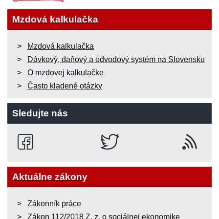
Mzdová kalkulačka
Mzdová kalkulačka
Dávkový, daňový a odvodový systém na Slovensku
O mzdovej kalkulačke
Často kladené otázky
Sledujte nás
Aktuálne zákony
Zákonník práce
Zákon 112/2018 Z. z. o sociálnej ekonomike